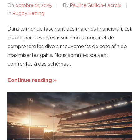
On
octobre 12, 2025
By
Pauline Guillon-Lacroix
In
Rugby Betting
Dans le monde fascinant des marchés financiers, il est
crucial pour les investisseurs de décoder et de
comprendre les divers mouvements de cote afin de
maximiser les gains. Nous sommes souvent
confrontés à des schémas …
Continue reading »