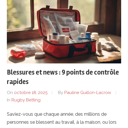
Blessures et news : 9 points de contrôle
rapides
On
octobre 18, 2025
By
Pauline Guillon-Lacroix
In
Rugby Betting
Saviez-vous que chaque année, des millions de
personnes se blessent au travail, à la maison, ou lors