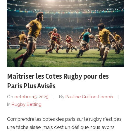
Maîtriser les Cotes Rugby pour des
Paris Plus Avisés
On
octobre 15, 2025
By
Pauline Guillon-Lacroix
In
Rugby Betting
Comprendre les cotes des paris sur le rugby n’est pas
une tâche aisée, mais c’est un défi que nous avons