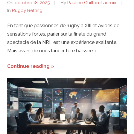
On
octobre 18, 2025
By
Pauline Guillon-Lacroix
In
Rugby Betting
En tant que passionnés de rugby à XIII et avides de
sensations fortes, parier sur la finale du grand
spectacle de la NRL est une expérience exaltante.
Mais avant de nous lancer tête baissée, il …
Continue reading »