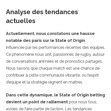
b
Analyse des tendances
y
actuelles
Actuellement, nous constatons une hausse
notable des paris sur le State of Origin
,
influencée par les performances récentes des équipes.
Ce phénomène nous unit, passionnés de rugby, autour
de conversations animées et de pronostics partagés.
Nous savons que chaque match est une chance de
contribuer à cette communauté vibrante, où l’esprit
d’équipe et la stratégie règnent en maîtres.
Dans cette dynamique, le State of Origin betting
devient un point de ralliement
pour nous tous,
avides de faire partie de l’action. Les tendances