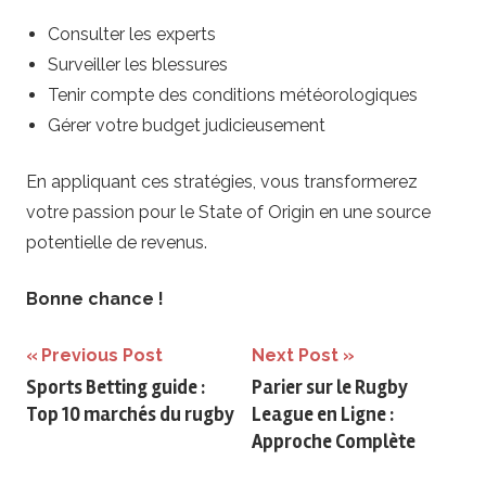
Consulter les experts
Surveiller les blessures
Tenir compte des conditions météorologiques
Gérer votre budget judicieusement
En appliquant ces stratégies, vous transformerez
votre passion pour le State of Origin en une source
potentielle de revenus.
Bonne chance !
Navigation
Previous Post
Next Post
Sports Betting guide :
Parier sur le Rugby
de
Top 10 marchés du rugby
League en Ligne :
l’article
Approche Complète