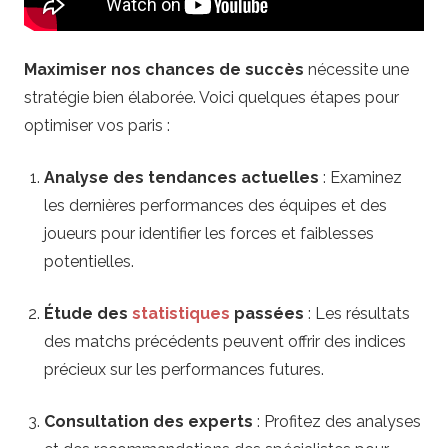
b
y
Maximiser nos chances de succès
nécessite une
stratégie bien élaborée. Voici quelques étapes pour
.
optimiser vos paris :
f
Analyse des tendances actuelles
: Examinez
les dernières performances des équipes et des
r
joueurs pour identifier les forces et faiblesses
–
potentielles.
P
Étude des
statistiques
passées
: Les résultats
des matchs précédents peuvent offrir des indices
a
précieux sur les performances futures.
r
Consultation des experts
: Profitez des analyses