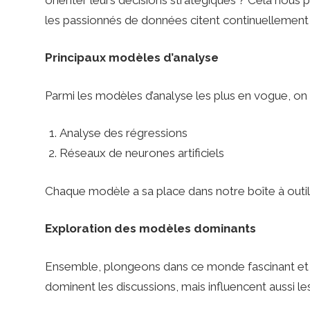
les passionnés de données citent continuellemen
.
Principaux modèles d’analyse
f
Parmi les modèles d’analyse les plus en vogue, on 
r
Analyse des régressions
Réseaux de neurones artificiels
–
Chaque modèle a sa place dans notre boîte à outil
P
Exploration des modèles dominants
a
Ensemble, plongeons dans ce monde fascinant et
dominent les discussions, mais influencent aussi les