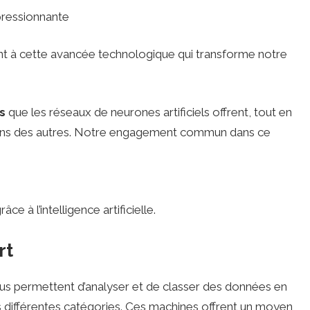
pressionnante
ant à cette avancée technologique qui transforme notre
es
que les réseaux de neurones artificiels offrent, tout en
 uns des autres. Notre engagement commun dans ce
ce à l’intelligence artificielle.
rt
s permettent d’analyser et de classer des données en
 différentes catégories. Ces machines offrent un moyen