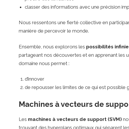
classer des informations avec une précision im
Nous ressentons une fierté collective en particip
manière de percevoir le monde.
Ensemble, nous explorons les
possibilités infini
partageant nos découvertes et en apprenant les
domaine nous permet :
d’innover
de repousser les limites de ce qui est possible grâ
Machines à vecteurs de suppo
Les
machines à vecteurs de support (SVM)
nou
trouvant des hyperplans optimaux qui séparent les