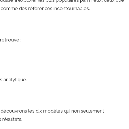
t comme des références incontournables.
retrouve :
s analytique.
 découvrons les dix modèles qui non seulement
 résultats.