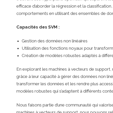
efficace d’aborder la régression et la classificatio
comportements en utilisant des ensembles de don
Capacités des SVM :
Gestion des données non linéaires
Utilisation des fonctions noyaux pour transfor
Création de modèles robustes adaptés à différ
En explorant les machines à vecteurs de support,
grâce à leur capacité à gérer des données non linéa
transformer les données et les rendre plus access
modèles robustes qui s’adaptent à différents cont
Nous faisons partie d’une communauté qui valoris
machines à vecteurs de support, nous pouvons rele