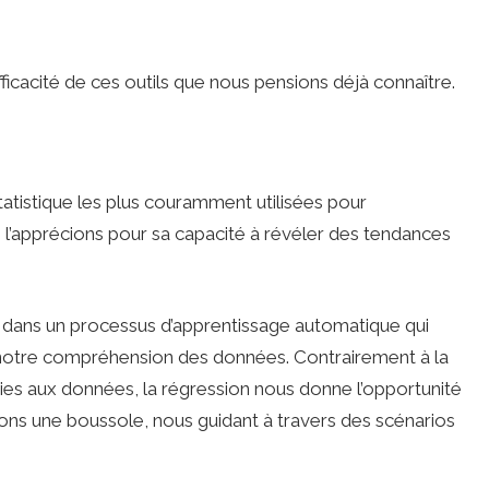
efficacité de ces outils que nous pensions déjà connaître.
atistique les plus couramment utilisées pour
 l’apprécions pour sa capacité à révéler des tendances
 dans un processus d’apprentissage automatique qui
 notre compréhension des données. Contrairement à la
ories aux données, la régression nous donne l’opportunité
vions une boussole, nous guidant à travers des scénarios