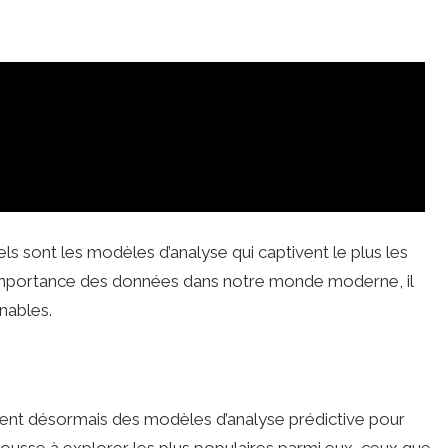
 sont les modèles d’analyse qui captivent le plus les
’importance des données dans notre monde moderne, il
nables.
sent désormais des modèles d’analyse prédictive pour
pousse à explorer les plus populaires parmi eux, ceux que