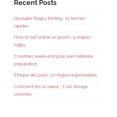
Recent Posts
Glossaire Rugby Betting : 10 termes
rapides
How to bet online on sports : 9 étapes
rugby
7 routines week‑end pour une meilleure
préparation
Éthique des paris : 10 règles responsables
Comment lire la valeur : 7 cas d’usage
concrets