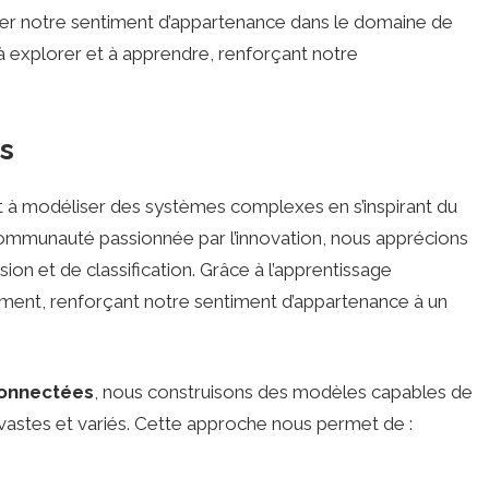
er notre sentiment d’appartenance dans le domaine de
 explorer et à apprendre, renforçant notre
s
 à modéliser des systèmes complexes en s’inspirant du
ommunauté passionnée par l’innovation, nous apprécions
on et de classification. Grâce à l’apprentissage
ement, renforçant notre sentiment d’appartenance à un
connectées
, nous construisons des modèles capables de
vastes et variés. Cette approche nous permet de :