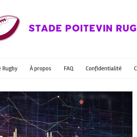
le Rugby
À propos
FAQ
Confidentialité
C