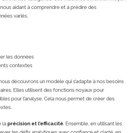
n, nous aidant à comprendre et à prédire des
nées variés.
mer les données
ents contextes
 nous découvrons un modèle qui s’adapte à nos besoins
ires. Elles utilisent des fonctions noyaux pour
ibles pour l’analyse. Cela nous permet de créer des
extes.
e la
précision et l’efficacité
. Ensemble, en utilisant les
ver les défis analytiques avec confiance et clarté, en