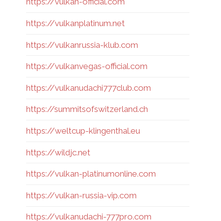
https://vulkan-official.com
https://vulkanplatinum.net
https://vulkanrussia-klub.com
https://vulkanvegas-official.com
https://vulkanudachi777club.com
https://summitsofswitzerland.ch
https://weltcup-klingenthal.eu
https://wildjc.net
https://vulkan-platinumonline.com
https://vulkan-russia-vip.com
https://vulkanudachi-777pro.com